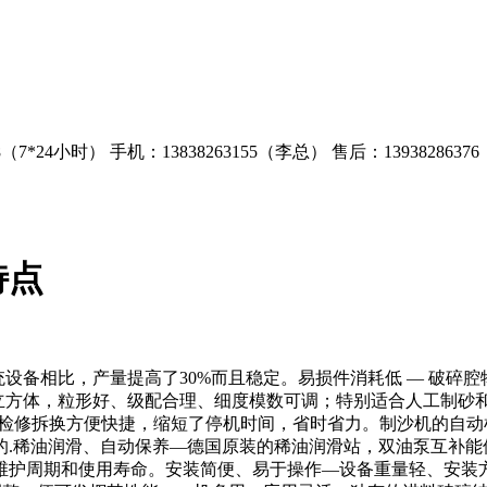
318（7*24小时）
手机：13838263155（李总）
售后：139382863
特点
设备相比，产量提高了30%而且稳定。易损件消耗低 — 破碎
，粒形好、级配合理、细度模数可调；特别适合人工制
腔内部件检修拆换方便快捷，缩短了停机时间，省时省力。制沙机
目的.稀油润滑、自动保养—德国原装的稀油润滑站，双油泵互补能使其
周期和使用寿命。安装简便、易于操作—设备重量轻、安装方式多