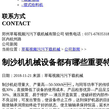
- 摆式给料机
联系方式
CONTACT
郑州草莓视频污污下载机械有限公司
销售电话：0371-67835
区内杭州路
公司新闻
当前位置：
草莓视频污污下载机械
>
公司新闻
> >
制沙机机械设备都有哪些重要
日期：2018-11-21
来源：草莓视频污污下载机械
制沙机处理量大、产量高—50-500t/h，与同等功率下的传统
低30%，直接降低了设备的使用成本。产品粒形优异—产品呈立方体
30%。液压装置、易于维护 — 液压开盖装置，使破碎
不良运转，可发出警告，使设备停止工作，达到保护机器的
能使轴承润滑始终处于好的状态。使主轴轴承保持恒温，延长维护