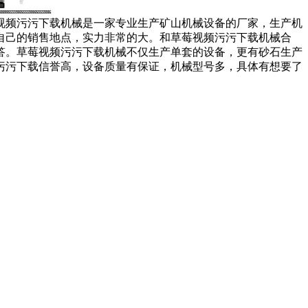
。草莓视频污污下载机械是一家专业生产矿山机械设备的厂家，生产机
也有自己的销售地点，实力非常的大。和草莓视频污污下载机械合
解答。草莓视频污污下载机械不仅生产单套的设备，更有砂石生产
信誉高，设备质量有保证，机械型号多，具体有想要了