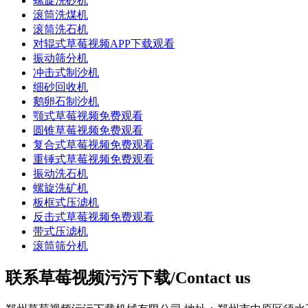
螺旋洗砂机
滚筒洗煤机
滚筒洗石机
对辊式草莓视频APP下载观看
振动筛分机
冲击式制沙机
细砂回收机
鹅卵石制沙机
颚式草莓视频免费观看
圆锥草莓视频免费观看
复合式草莓视频免费观看
重锤式草莓视频免费观看
振动洗石机
螺旋洗矿机
板框式压滤机
反击式草莓视频免费观看
带式压滤机
滚筒筛分机
联系草莓视频污污下载/Contact us