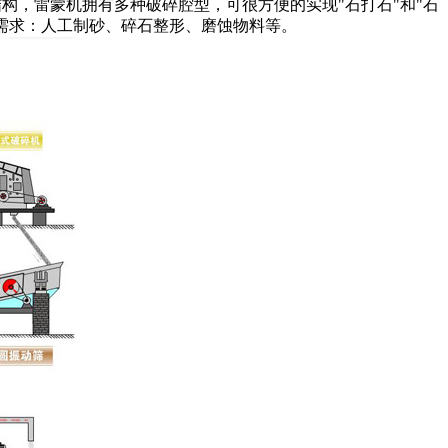
结构，雷蒙机拥有多种破碎腔型，可很方便的实现"石打石"和"石
制砂、碎石整形、磨蚀物料等。